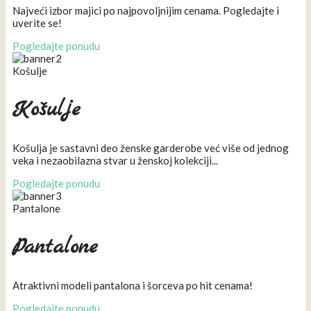
Najveći izbor majici po najpovoljnijim cenama. Pogledajte i
uverite se!
Pogledajte ponudu
Košulje
Košulje
Košulja je sastavni deo ženske garderobe već više od jednog
veka i nezaobilazna stvar u ženskoj kolekciji...
Pogledajte ponudu
Pantalone
Pantalone
Atraktivni modeli pantalona i šorceva po hit cenama!
Pogledajte ponudu