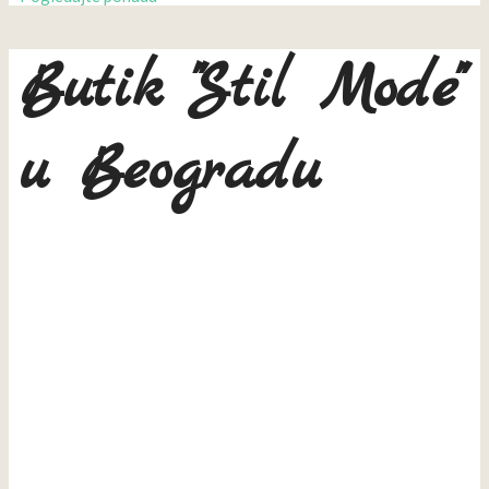
Butik "Stil Mode"
u Beogradu