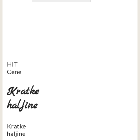
HIT
Cene
Kratke
haljine
Kratke
haljine